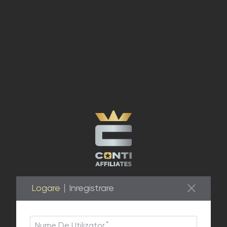
Logare
Inregistrare
Nume De Utilizator